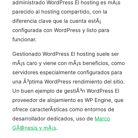
administrado WordPress El hosting es mÃ¡s
parecido al hosting compartido, con la
diferencia clave que la cuenta estÃ¡
configurada con WordPress y listo para
funcionar.
Gestionado WordPress El hosting suele ser
mÃ¡s caro y viene con mÃ¡s beneficios, como
servidores especialmente configurados para
una Ã³ptima WordPress rendimiento del sitio.
Un buen ejemplo de gestiÃ³n WordPress El
proveedor de alojamiento es WP Engine, que
ofrece caracterÃ­sticas como entornos de
desarrollador dedicados, uso de
Marco
GÃ©nesis y mÃ¡s
.