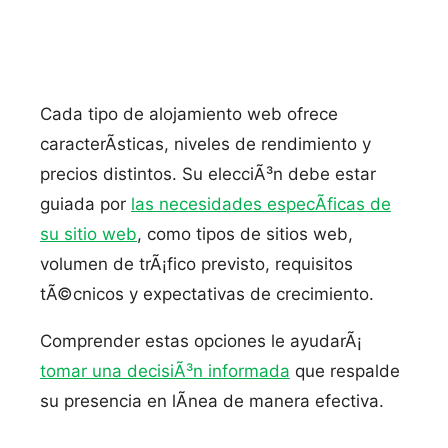
Cada tipo de alojamiento web ofrece
caracterÃ­sticas, niveles de rendimiento y
precios distintos. Su elecciÃ³n debe estar
guiada por
las necesidades especÃ­ficas de
su sitio web
, como tipos de sitios web,
volumen de trÃ¡fico previsto, requisitos
tÃ©cnicos y expectativas de crecimiento.
Comprender estas opciones le ayudarÃ¡
tomar una decisiÃ³n informada
que respalde
su presencia en lÃ­nea de manera efectiva.