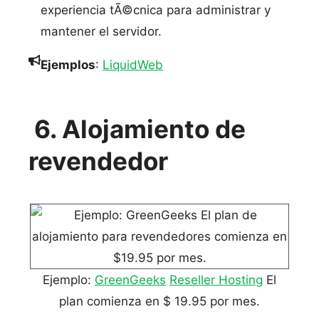
experiencia tÃ©cnica para administrar y
mantener el servidor.
Ejemplos
:
LiquidWeb
6. Alojamiento de
revendedor
Ejemplo:
GreenGeeks
Reseller Hosting
El
plan comienza en $ 19.95 por mes.