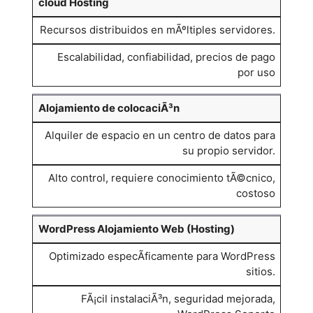
cloud Hosting
Recursos distribuidos en mÃºltiples servidores.
Escalabilidad, confiabilidad, precios de pago
por uso
Alojamiento de colocaciÃ³n
Alquiler de espacio en un centro de datos para
su propio servidor.
Alto control, requiere conocimiento tÃ©cnico,
costoso
WordPress Alojamiento Web (Hosting)
Optimizado especÃ­ficamente para WordPress
sitios.
FÃ¡cil instalaciÃ³n, seguridad mejorada,