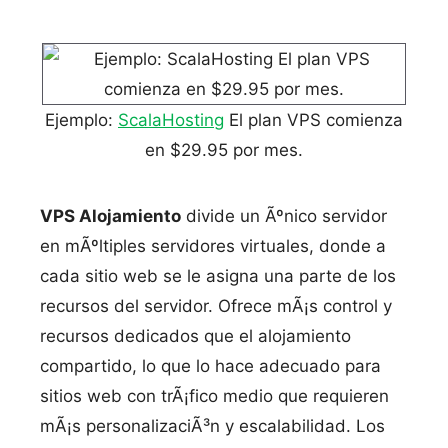
Ejemplo:
ScalaHosting
El plan VPS comienza
en $29.95 por mes.
VPS Alojamiento
divide un Ãºnico servidor
en mÃºltiples servidores virtuales, donde a
cada sitio web se le asigna una parte de los
recursos del servidor. Ofrece mÃ¡s control y
recursos dedicados que el alojamiento
compartido, lo que lo hace adecuado para
sitios web con trÃ¡fico medio que requieren
mÃ¡s personalizaciÃ³n y escalabilidad. Los