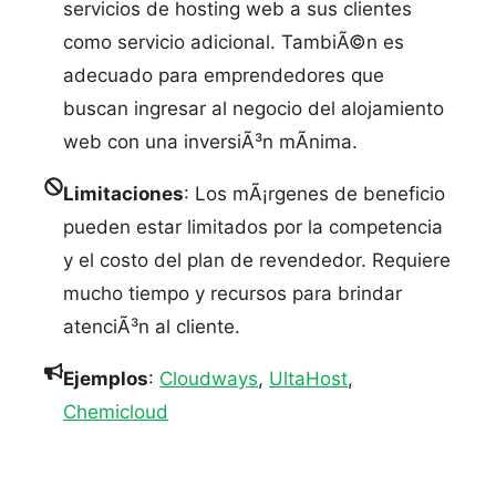
servicios de hosting web a sus clientes
como servicio adicional. TambiÃ©n es
adecuado para emprendedores que
buscan ingresar al negocio del alojamiento
web con una inversiÃ³n mÃ­nima.
Limitaciones
: Los mÃ¡rgenes de beneficio
pueden estar limitados por la competencia
y el costo del plan de revendedor. Requiere
mucho tiempo y recursos para brindar
atenciÃ³n al cliente.
Ejemplos
:
Cloudways
,
UltaHost
,
Chemicloud