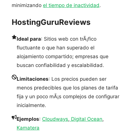
minimizando
el tiempo de inactividad
.
HostingGuruReviews
Ideal para
: Sitios web con trÃ¡fico
fluctuante o que han superado el
alojamiento compartido; empresas que
buscan confiabilidad y escalabilidad.
Limitaciones
: Los precios pueden ser
menos predecibles que los planes de tarifa
fija y un poco mÃ¡s complejos de configurar
inicialmente.
Ejemplos
:
Cloudways
,
Digital Ocean
,
Kamatera