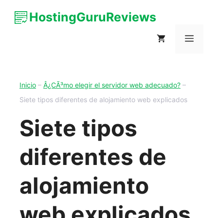
HostingGuruReviews
Inicio
–
Â¿CÃ³mo elegir el servidor web adecuado?
–
Siete tipos diferentes de alojamiento web explicados
Siete tipos
diferentes de
alojamiento
web explicados