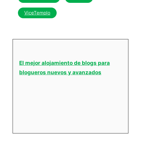
ViceTemplo
El mejor alojamiento de blogs para
blogueros nuevos y avanzados