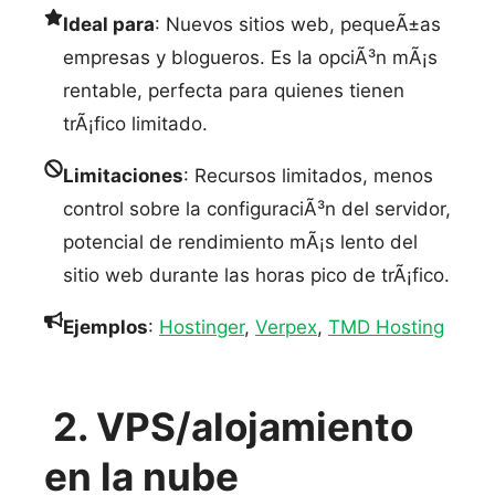
Ideal para
: Nuevos sitios web, pequeÃ±as
empresas y blogueros. Es la opciÃ³n mÃ¡s
rentable, perfecta para quienes tienen
trÃ¡fico limitado.
Limitaciones
: Recursos limitados, menos
control sobre la configuraciÃ³n del servidor,
potencial de rendimiento mÃ¡s lento del
sitio web durante las horas pico de trÃ¡fico.
Ejemplos
:
Hostinger
,
Verpex
,
TMD Hosting
2. VPS/alojamiento
en la nube