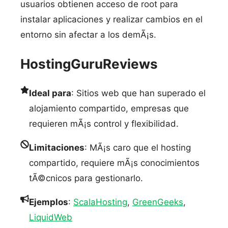
usuarios obtienen acceso de root para
instalar aplicaciones y realizar cambios en el
entorno sin afectar a los demÃ¡s.
HostingGuruReviews
Ideal para
: Sitios web que han superado el
alojamiento compartido, empresas que
requieren mÃ¡s control y flexibilidad.
Limitaciones
: MÃ¡s caro que el hosting
compartido, requiere mÃ¡s conocimientos
tÃ©cnicos para gestionarlo.
Ejemplos
:
ScalaHosting
,
GreenGeeks
,
LiquidWeb