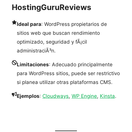
HostingGuruReviews
Ideal para
: WordPress propietarios de
sitios web que buscan rendimiento
optimizado, seguridad y fÃ¡cil
administraciÃ³n.
Limitaciones
: Adecuado principalmente
para WordPress sitios, puede ser restrictivo
si planea utilizar otras plataformas CMS.
Ejemplos
:
Cloudways
,
WP Engine
,
Kinsta
.