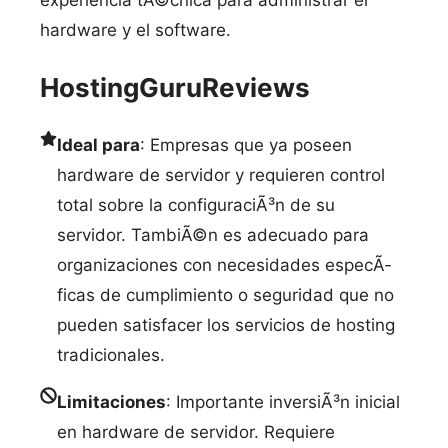
experiencia tÃ©cnica para administrar el
hardware y el software.
HostingGuruReviews
Ideal para
: Empresas que ya poseen
hardware de servidor y requieren control
total sobre la configuraciÃ³n de su
servidor. TambiÃ©n es adecuado para
organizaciones con necesidades especÃ­
ficas de cumplimiento o seguridad que no
pueden satisfacer los servicios de hosting
tradicionales.
Limitaciones
: Importante inversiÃ³n inicial
en hardware de servidor. Requiere