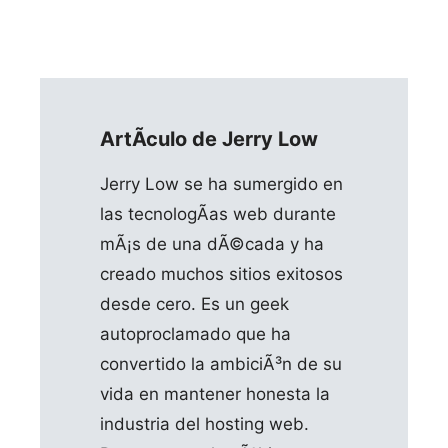
ArtÃ­culo de Jerry Low
Jerry Low se ha sumergido en
las tecnologÃ­as web durante
mÃ¡s de una dÃ©cada y ha
creado muchos sitios exitosos
desde cero. Es un geek
autoproclamado que ha
convertido la ambiciÃ³n de su
vida en mantener honesta la
industria del hosting web.